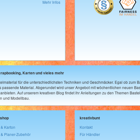
Mehr Infos
crapbooking, Karten und vieles mehr
elmaterial für die unterschiedlichsten Techniken und Geschmäcker. Egal ob zum Ba
as passende Material. Abgerundet wird unser Angebot mit wöchentlichen neuen Bast
nbieten. Auf unserem kreativen Blog findet ihr Anleitungen zu den Themen Bastel
n und Modellbau.
lshop
kreativbunt
 & Karton
Kontakt
 & Planer-Zubehör
Für Händler