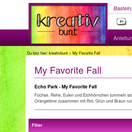
Basteln
Anleitu
Du bist hier:
kreativbunt
> My Favorite Fall
My Favorite Fall
Echo Park - My Favorite Fall
Füchse, Rehe, Eulen und Eichhörnchen tummeln sich
Orangetöne zusammen mit Rot, Grün und Braun rund
Filter