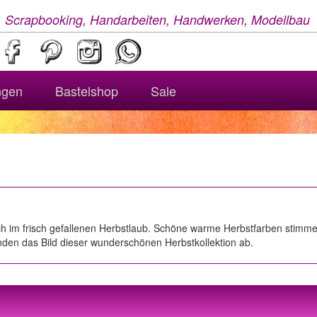
, Scrapbooking, Handarbeiten, Handwerken, Modellbau
ngen
Bastelshop
Sale
 im frisch gefallenen Herbstlaub. Schöne warme Herbstfarben stimmen 
en das Bild dieser wunderschönen Herbstkollektion ab.