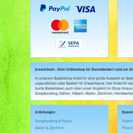
kreativbunt - Dein Onlineshop für Bastelbedarf rund um S
In unserem Bastelshop findet ihr eine große Auswahl an Bast
Jugendlichen oder Basteln für Erwachsene, hier findet ihr d
bunte Bastelideen auch über unser Angebot im Shop hinaus a
Scrapbooking, Nähen, Häkeln, Malen, Zeichnen, Handwerke
Anleitungen
Baste
Scrapbooking & Papier
Papier
Malen & Zeichnen
Planer