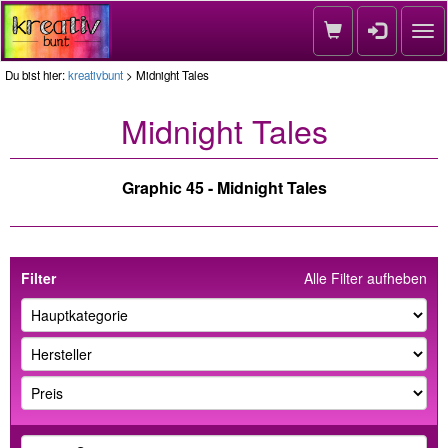
Nav
Du bist hier:
kreativbunt
> Midnight Tales
Midnight Tales
Graphic 45 - Midnight Tales
Filter
Alle Filter aufheben