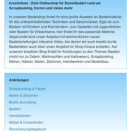
kreativbunt - Dein Onlineshop für Bastelbedarf rund um
Scrapbooking, Karten und vieles mehr
In unserem Bastelshop findet ihr eine große Auswahl an Bastelmaterial
für die unterschiedlichsten Techniken und Geschmäcker. Egal ob zum
Basteln mit Kindern und Kleinkindern, zum Gestalten mit Jugendlichen
oder Basteln für Erwachsene, hier findet ihr das passende Material.
Abgerundet wird unser Angebot mit wöchentlichen neuen
Bastelanleitungen inklusive Video, bei denen wir euch kreativ bunte
Bastelideen auch über unser Angebot im Shop hinaus anbieten. Auf
unserem kreativen Blog findet ihr Anleitungen zu den Themen Basteln
(nicht nur zu Ostern, Weihnachten und Halloween), Scrapbooking,
Nähen, Häkeln, Malen, Zeichnen, Handwerken und Modellbau.
Anleitungen
Scrapbooking & Papier
Malen & Zeichnen
Bullet Journaling
Basteln
Handarbeiten
Möbel & Holzarbeiten
Renovierungstagebuch