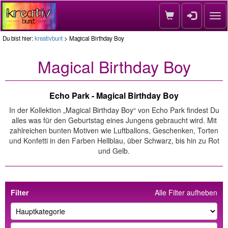
Nav
Du bist hier:
kreativbunt
> Magical Birthday Boy
Magical Birthday Boy
Echo Park - Magical Birthday Boy
In der Kollektion „Magical Birthday Boy“ von Echo Park findest Du
alles was für den Geburtstag eines Jungens gebraucht wird. Mit
zahlreichen bunten Motiven wie Luftballons, Geschenken, Torten
und Konfetti in den Farben Hellblau, über Schwarz, bis hin zu Rot
und Gelb.
Filter
Alle Filter aufheben