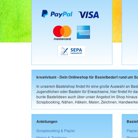
kreativbunt - Dein Onlineshop für Bastelbedarf rund um S
In unserem Bastelshop findet ihr eine große Auswahl an Bast
Jugendlichen oder Basteln für Erwachsene, hier findet ihr d
bunte Bastelideen auch über unser Angebot im Shop hinaus a
Scrapbooking, Nähen, Häkeln, Malen, Zeichnen, Handwerke
Anleitungen
Baste
Scrapbooking & Papier
Papier
Malen & Zeichnen
Planer