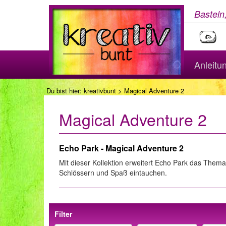
Basteln
Anleitu
Du bist hier:
kreativbunt
> Magical Adventure 2
Magical Adventure 2
Echo Park - Magical Adventure 2
Mit dieser Kollektion erweitert Echo Park das Them
Schlössern und Spaß eintauchen.
Filter