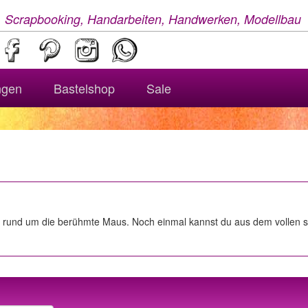
, Scrapbooking, Handarbeiten, Handwerken, Modellbau
ngen
Bastelshop
Sale
a rund um die berühmte Maus. Noch einmal kannst du aus dem vollen s