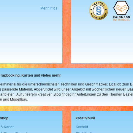
Mehr Infos
crapbooking, Karten und vieles mehr
elmaterial für die unterschiedlichsten Techniken und Geschmäcker. Egal ob zum Ba
as passende Material. Abgerundet wird unser Angebot mit wöchentlichen neuen Bast
nbieten. Auf unserem kreativen Blog findet ihr Anleitungen zu den Themen Bastel
n und Modellbau.
lshop
kreativbunt
 & Karton
Kontakt