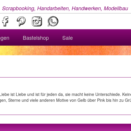
, Scrapbooking, Handarbeiten, Handwerken, Modellbau
ngen
Bastelshop
Sale
iebe ist Liebe und ist für jeden da, sie macht keine Unterschiede. Keiner
ögen, Sterne und viele anderen Motive von Gelb über Pink bis hin zu Gr