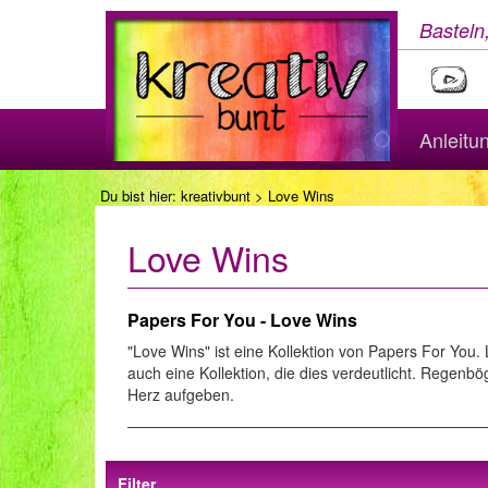
Basteln
Anleitu
Du bist hier:
kreativbunt
> Love Wins
Love Wins
Papers For You - Love Wins
"Love Wins" ist eine Kollektion von Papers For You. L
auch eine Kollektion, die dies verdeutlicht. Regenb
Herz aufgeben.
Filter