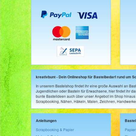
kreativbunt - Dein Onlineshop für Bastelbedarf rund um S
In unserem Bastelshop findet ihr eine große Auswahl an Bast
Jugendlichen oder Basteln für Erwachsene, hier findet ihr d
bunte Bastelideen auch über unser Angebot im Shop hinaus a
Scrapbooking, Nähen, Häkeln, Malen, Zeichnen, Handwerke
Anleitungen
Baste
Scrapbooking & Papier
Papier