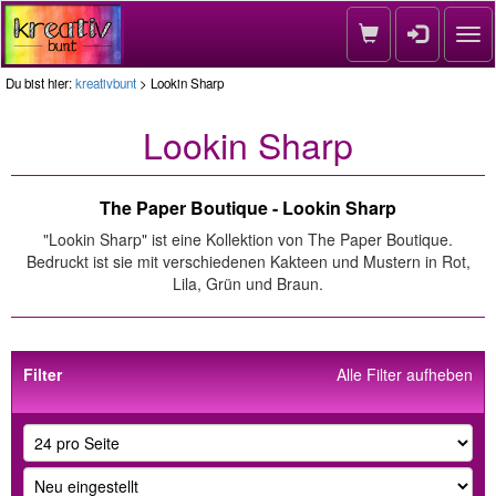
Nav
Du bist hier:
kreativbunt
> Lookin Sharp
Lookin Sharp
The Paper Boutique - Lookin Sharp
"Lookin Sharp" ist eine Kollektion von The Paper Boutique.
Bedruckt ist sie mit verschiedenen Kakteen und Mustern in Rot,
Lila, Grün und Braun.
Filter
Alle Filter aufheben