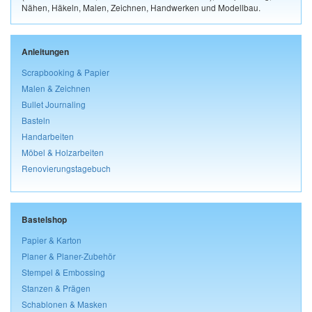
Nähen, Häkeln, Malen, Zeichnen, Handwerken und Modellbau.
Anleitungen
Scrapbooking & Papier
Malen & Zeichnen
Bullet Journaling
Basteln
Handarbeiten
Möbel & Holzarbeiten
Renovierungstagebuch
Bastelshop
Papier & Karton
Planer & Planer-Zubehör
Stempel & Embossing
Stanzen & Prägen
Schablonen & Masken