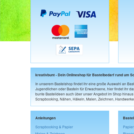
kreativbunt - Dein Onlineshop für Bastelbedarf rund um S
In unserem Bastelshop findet ihr eine große Auswahl an Bast
Jugendlichen oder Basteln für Erwachsene, hier findet ihr d
bunte Bastelideen auch über unser Angebot im Shop hinaus a
Scrapbooking, Nähen, Häkeln, Malen, Zeichnen, Handwerke
Anleitungen
Baste
Scrapbooking & Papier
Papier
Malen & Zeichnen
Planer