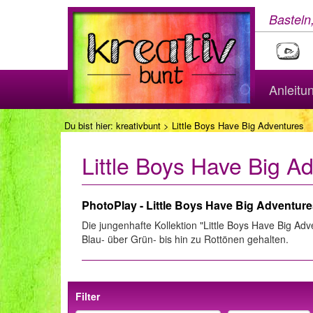
Basteln
Anleitu
Du bist hier:
kreativbunt
> Little Boys Have Big Adventures
Little Boys Have Big A
PhotoPlay - Little Boys Have Big Adventur
Die jungenhafte Kollektion "Little Boys Have Big Adv
Blau- über Grün- bis hin zu Rottönen gehalten.
Filter