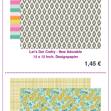
Let's Get Crafty - Sew Adorable
12 x 12 Inch, Designpapier
1,45 €