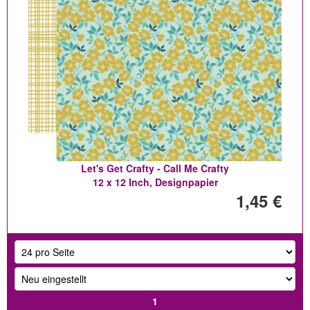
Let's Get Crafty - Call Me Crafty
12 x 12 Inch, Designpapier
1,45 €
1