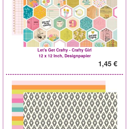
Let's Get Crafty - Crafty Girl
12 x 12 Inch, Designpapier
1,45 €