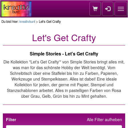
Nav
Du bist hier:
kreativbunt
> Let's Get Crafty
Let's Get Crafty
Simple Stories - Let's Get Crafty
Die Kollektion "Let's Get Crafty'" von Simple Stories bringt alles mit,
was man für das schönste Hobby der Welt benötigt. Vom
Schreibtisch über eine Staffelei bis hin zu Farben, Papieren,
Werkzeuge und Stempelkissen. Alles ist dabei! Eine ideale
Kollektion für jeden, der gerne mit Papier, Stempel und
Stanzschablonen arbeitet. Alles in pastelligen Farben von Rosa
über Grau, Gelb, Grün bis hin zu Mint gehalten.
Filter
Alle Filter aufheben