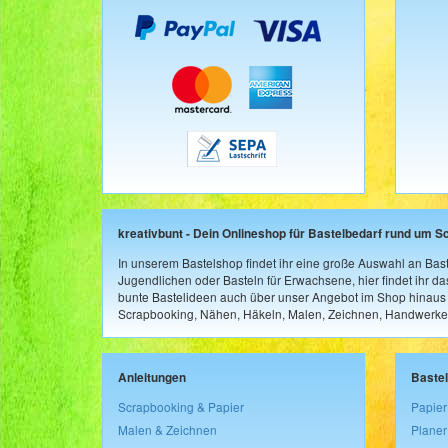
kreativbunt - Dein Onlineshop für Bastelbedarf rund um S
In unserem Bastelshop findet ihr eine große Auswahl an Bast
Jugendlichen oder Basteln für Erwachsene, hier findet ihr d
bunte Bastelideen auch über unser Angebot im Shop hinaus a
Scrapbooking, Nähen, Häkeln, Malen, Zeichnen, Handwerke
Anleitungen
Baste
Scrapbooking & Papier
Papier
Malen & Zeichnen
Planer