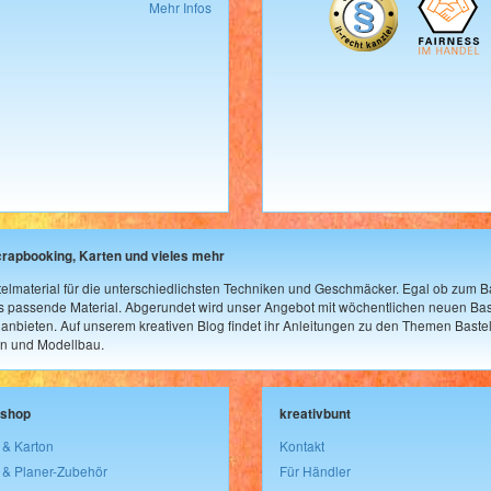
Mehr Infos
crapbooking, Karten und vieles mehr
elmaterial für die unterschiedlichsten Techniken und Geschmäcker. Egal ob zum Ba
as passende Material. Abgerundet wird unser Angebot mit wöchentlichen neuen Bast
nbieten. Auf unserem kreativen Blog findet ihr Anleitungen zu den Themen Bastel
n und Modellbau.
lshop
kreativbunt
 & Karton
Kontakt
 & Planer-Zubehör
Für Händler