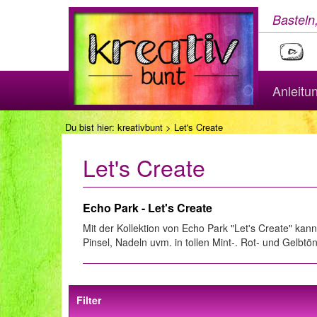
Basteln
Anleitu
Du bist hier:
kreativbunt
> Let's Create
Let's Create
Echo Park - Let's Create
Mit der Kollektion von Echo Park "Let's Create" kan
Pinsel, Nadeln uvm. in tollen Mint-. Rot- und Gelbtö
Filter