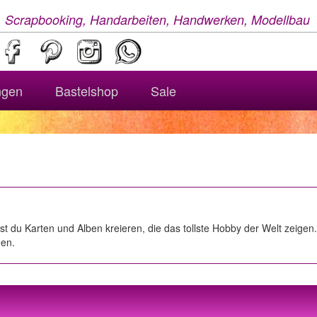
, Scrapbooking, Handarbeiten, Handwerken, Modellbau
ngen
Bastelshop
Sale
nst du Karten und Alben kreieren, die das tollste Hobby der Welt zeige
nen.