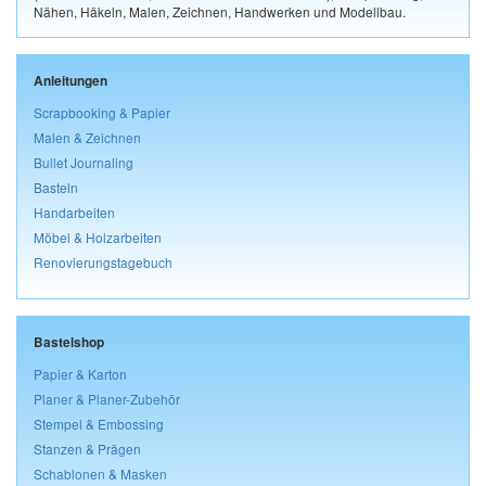
Nähen, Häkeln, Malen, Zeichnen, Handwerken und Modellbau.
Anleitungen
Scrapbooking & Papier
Malen & Zeichnen
Bullet Journaling
Basteln
Handarbeiten
Möbel & Holzarbeiten
Renovierungstagebuch
Bastelshop
Papier & Karton
Planer & Planer-Zubehör
Stempel & Embossing
Stanzen & Prägen
Schablonen & Masken