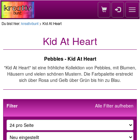
Nav
Du bist hier:
kreativbunt
> Kid At Heart
Kid At Heart
Pebbles - Kid At Heart
"Kid At Heart" ist eine fröhliche Kollektion von Pebbles, mit Blumen,
Häusern und vielen schönen Mustern. Die Farbpalette erstreckt
sich über Rosa und Gelb über Grün bis hin zu Blau.
Filter
Alle Filter aufheben