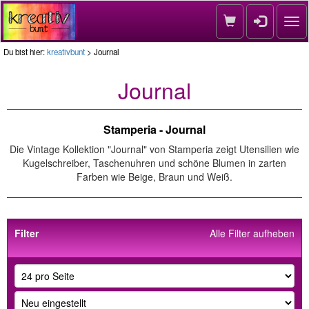
Nav
Du bist hier:
kreativbunt
> Journal
Journal
Stamperia - Journal
Die Vintage Kollektion "Journal" von Stamperia zeigt Utensilien wie
Kugelschreiber, Taschenuhren und schöne Blumen in zarten
Farben wie Beige, Braun und Weiß.
Filter
Alle Filter aufheben