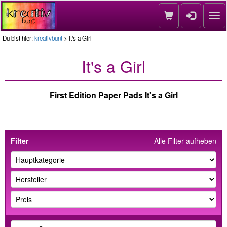
Nav
Du bist hier:
kreativbunt
> It's a Girl
It's a Girl
First Edition Paper Pads It's a Girl
Filter
Alle Filter aufheben