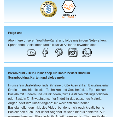
Folge uns
Abonniere unseren YouTube-Kanal und folge uns in den Netzwerken.
Spannende Bastelideen und exklusive Aktionen erwarten dich!
kreativbunt - Dein Onlineshop für Bastelbedarf rund um
Scrapbooking, Karten und vieles mehr
In unserem Bastelshop findet ihr eine große Auswahl an Bastelmaterial
für die unterschiedlichsten Techniken und Geschmäcker. Egal ob zum
Basteln mit Kindern und Kleinkindern, zum Gestalten mit Jugendlichen
oder Basteln für Erwachsene, hier findet ihr das passende Material.
Abgerundet wird unser Angebot mit wöchentlichen neuen
Bastelanleitungen inklusive Video, bei denen wir euch kreativ bunte
Bastelideen auch über unser Angebot im Shop hinaus anbieten. Auf
unserem kreativen Blog findet ihr Anleitungen zu den Themen Basteln