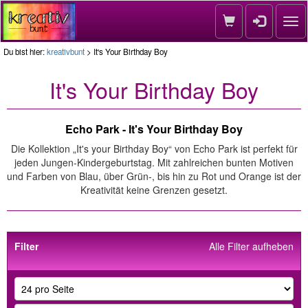
Nav
Du bist hier:
kreativbunt
> It's Your Birthday Boy
It's Your Birthday Boy
Echo Park - It's Your Birthday Boy
Die Kollektion „It's your Birthday Boy“ von Echo Park ist perfekt für
jeden Jungen-Kindergeburtstag. Mit zahlreichen bunten Motiven
und Farben von Blau, über Grün-, bis hin zu Rot und Orange ist der
Kreativität keine Grenzen gesetzt.
Filter
Alle Filter aufheben