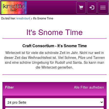
Nav
Du bist hier:
kreativbunt
> It's Snome Time
It's Snome Time
Craft Consortium - It's Snome Time
Winterzeit ist für viele die schönste Zeit im Jahr. Nicht nur weil in
dieser Zeit das Weihnachtsfest ist. Viel Schnee, Pilze und Tannen
sind eine schöne Umgebung für Rudolf und Santa. So kann man
die Winterzeit genießen.
Filter
Alle Filter aufheben