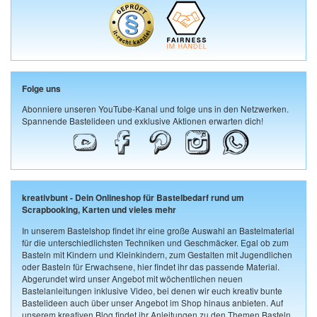
Folge uns
Abonniere unseren YouTube-Kanal und folge uns in den Netzwerken.
Spannende Bastelideen und exklusive Aktionen erwarten dich!
kreativbunt - Dein Onlineshop für Bastelbedarf rund um
Scrapbooking, Karten und vieles mehr
In unserem Bastelshop findet ihr eine große Auswahl an Bastelmaterial
für die unterschiedlichsten Techniken und Geschmäcker. Egal ob zum
Basteln mit Kindern und Kleinkindern, zum Gestalten mit Jugendlichen
oder Basteln für Erwachsene, hier findet ihr das passende Material.
Abgerundet wird unser Angebot mit wöchentlichen neuen
Bastelanleitungen inklusive Video, bei denen wir euch kreativ bunte
Bastelideen auch über unser Angebot im Shop hinaus anbieten. Auf
unserem kreativen Blog findet ihr Anleitungen zu den Themen Basteln