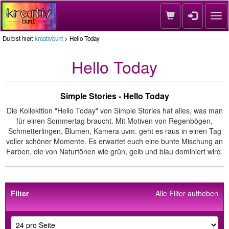
Nav
Du bist hier:
kreativbunt
> Hello Today
Hello Today
Simple Stories - Hello Today
Die Kollekttion "Hello Today" von Simple Stories hat alles, was man
für einen Sommertag braucht. Mit Motiven von Regenbögen,
Schmetterlingen, Blumen, Kamera uvm. geht es raus in einen Tag
voller schöner Momente. Es erwartet euch eine bunte Mischung an
Farben, die von Naturtönen wie grün, gelb und blau dominiert wird.
Filter
Alle Filter aufheben