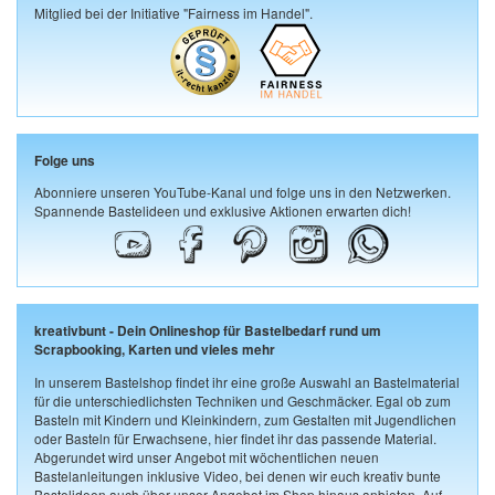
Mitglied bei der Initiative "Fairness im Handel".
Folge uns
Abonniere unseren YouTube-Kanal und folge uns in den Netzwerken.
Spannende Bastelideen und exklusive Aktionen erwarten dich!
kreativbunt - Dein Onlineshop für Bastelbedarf rund um
Scrapbooking, Karten und vieles mehr
In unserem Bastelshop findet ihr eine große Auswahl an Bastelmaterial
für die unterschiedlichsten Techniken und Geschmäcker. Egal ob zum
Basteln mit Kindern und Kleinkindern, zum Gestalten mit Jugendlichen
oder Basteln für Erwachsene, hier findet ihr das passende Material.
Abgerundet wird unser Angebot mit wöchentlichen neuen
Bastelanleitungen inklusive Video, bei denen wir euch kreativ bunte
Bastelideen auch über unser Angebot im Shop hinaus anbieten. Auf