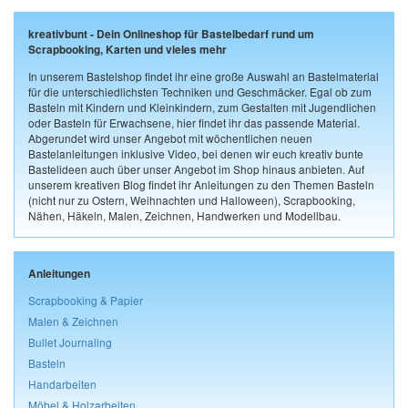
kreativbunt - Dein Onlineshop für Bastelbedarf rund um
Scrapbooking, Karten und vieles mehr
In unserem Bastelshop findet ihr eine große Auswahl an Bastelmaterial
für die unterschiedlichsten Techniken und Geschmäcker. Egal ob zum
Basteln mit Kindern und Kleinkindern, zum Gestalten mit Jugendlichen
oder Basteln für Erwachsene, hier findet ihr das passende Material.
Abgerundet wird unser Angebot mit wöchentlichen neuen
Bastelanleitungen inklusive Video, bei denen wir euch kreativ bunte
Bastelideen auch über unser Angebot im Shop hinaus anbieten. Auf
unserem kreativen Blog findet ihr Anleitungen zu den Themen Basteln
(nicht nur zu Ostern, Weihnachten und Halloween), Scrapbooking,
Nähen, Häkeln, Malen, Zeichnen, Handwerken und Modellbau.
Anleitungen
Scrapbooking & Papier
Malen & Zeichnen
Bullet Journaling
Basteln
Handarbeiten
Möbel & Holzarbeiten