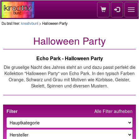
Nav
Du bist hier:
kreativbunt
> Halloween Party
Halloween Party
Echo Park - Halloween Party
Die gruselige Nacht des Jahres steht an und dazu passt perfekt die
Kollektion "Halloween Party" von Echo Park. In den typisch Farben
Orange, Schwarz und Grau mit Motiven wie Kürbisse, Geister,
Skelett, Spinnen und diversen Mustern.
Filter
Alle Filter aufheben