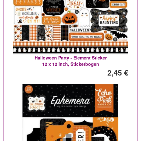
Halloween Party - Element Sticker
12 x 12 Inch, Stickerbogen
2,45 €