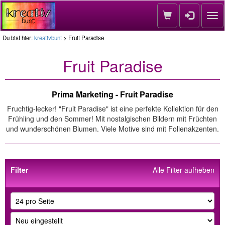
Nav
Du bist hier:
kreativbunt
> Fruit Paradise
Fruit Paradise
Prima Marketing - Fruit Paradise
Fruchtig-lecker! "Fruit Paradise" ist eine perfekte Kollektion für den
Frühling und den Sommer! Mit nostalgischen Bildern mit Früchten
und wunderschönen Blumen. Viele Motive sind mit Folienakzenten.
Filter
Alle Filter aufheben