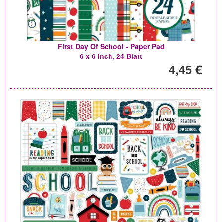
First Day Of School - Paper Pad
6 x 6 Inch, 24 Blatt
4,45 €