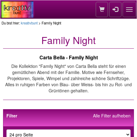
Nav
Du bist hier:
kreativbunt
> Family Night
Family Night
Carta Bella - Family Night
Die Kollektion "Family Night" von Carta Bella steht für einen
gemütlichen Abend mit der Familie. Motive wie Fernseher,
Projektoren, Spiele, Wimpel und zahlreiche schöne Schriftzüge.
Alles in ruhigen Farben von Blau- über Weiss- bis hin zu Rot- und
Grüntönen gehalten.
Filter
Alle Filter aufheben