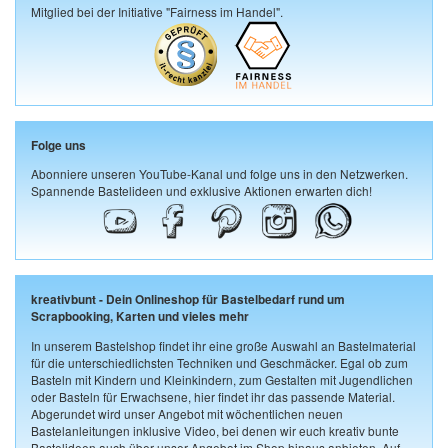
Mitglied bei der Initiative "Fairness im Handel".
Folge uns
Abonniere unseren YouTube-Kanal und folge uns in den Netzwerken.
Spannende Bastelideen und exklusive Aktionen erwarten dich!
kreativbunt - Dein Onlineshop für Bastelbedarf rund um
Scrapbooking, Karten und vieles mehr
In unserem Bastelshop findet ihr eine große Auswahl an Bastelmaterial
für die unterschiedlichsten Techniken und Geschmäcker. Egal ob zum
Basteln mit Kindern und Kleinkindern, zum Gestalten mit Jugendlichen
oder Basteln für Erwachsene, hier findet ihr das passende Material.
Abgerundet wird unser Angebot mit wöchentlichen neuen
Bastelanleitungen inklusive Video, bei denen wir euch kreativ bunte
Bastelideen auch über unser Angebot im Shop hinaus anbieten. Auf