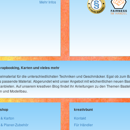
Mehr Infos
crapbooking, Karten und vieles mehr
elmaterial für die unterschiedlichsten Techniken und Geschmäcker. Egal ob zum Ba
as passende Material. Abgerundet wird unser Angebot mit wöchentlichen neuen Bast
nbieten. Auf unserem kreativen Blog findet ihr Anleitungen zu den Themen Bastel
n und Modellbau.
lshop
kreativbunt
 & Karton
Kontakt
 & Planer-Zubehör
Für Händler