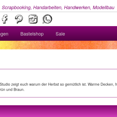
, Scrapbooking, Handarbeiten, Handwerken, Modellbau
ngen
Bastelshop
Sale
uka Studio zeigt euch warum der Herbst so gemütlich ist. Warme Decken
Grün und Braun.