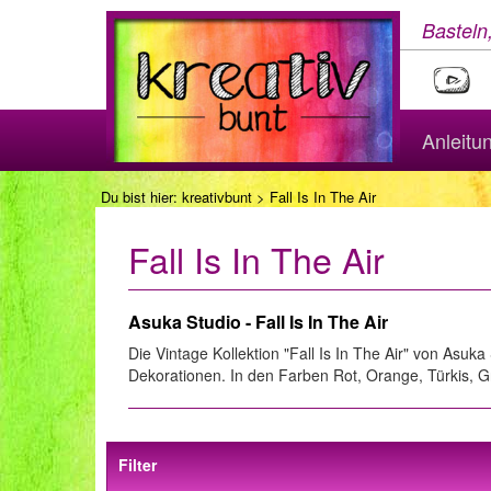
Basteln
Anleitu
Du bist hier:
kreativbunt
> Fall Is In The Air
Fall Is In The Air
Asuka Studio - Fall Is In The Air
Die Vintage Kollektion "Fall Is In The Air" von As
Dekorationen. In den Farben Rot, Orange, Türkis, 
Filter