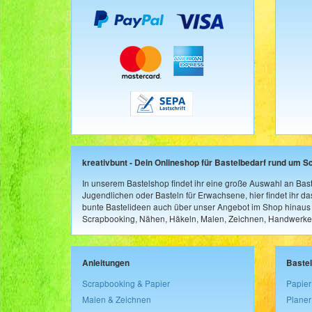
kreativbunt - Dein Onlineshop für Bastelbedarf rund um S
In unserem Bastelshop findet ihr eine große Auswahl an Bast
Jugendlichen oder Basteln für Erwachsene, hier findet ihr d
bunte Bastelideen auch über unser Angebot im Shop hinaus a
Scrapbooking, Nähen, Häkeln, Malen, Zeichnen, Handwerke
Anleitungen
Baste
Scrapbooking & Papier
Papier
Malen & Zeichnen
Planer