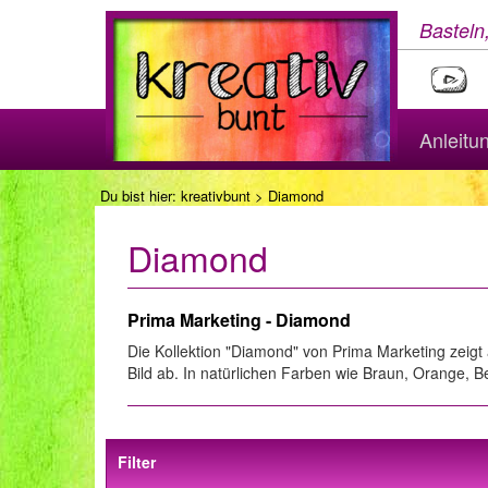
Basteln
Anleitu
Du bist hier:
kreativbunt
> Diamond
Diamond
Prima Marketing - Diamond
Die Kollektion "Diamond" von Prima Marketing zeig
Bild ab. In natürlichen Farben wie Braun, Orange, 
Filter