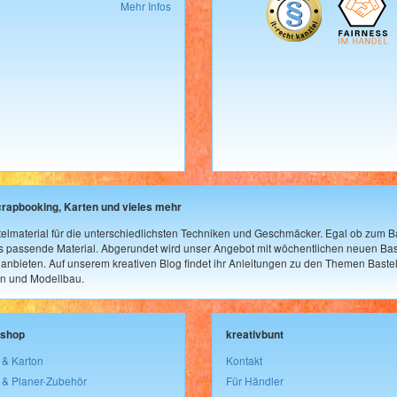
Mehr Infos
crapbooking, Karten und vieles mehr
elmaterial für die unterschiedlichsten Techniken und Geschmäcker. Egal ob zum Ba
as passende Material. Abgerundet wird unser Angebot mit wöchentlichen neuen Bast
nbieten. Auf unserem kreativen Blog findet ihr Anleitungen zu den Themen Bastel
n und Modellbau.
lshop
kreativbunt
 & Karton
Kontakt
 & Planer-Zubehör
Für Händler