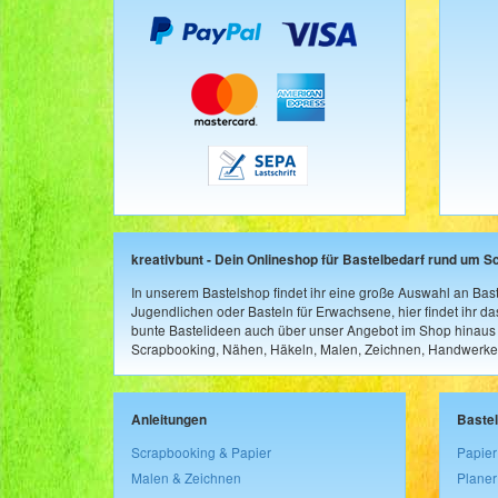
kreativbunt - Dein Onlineshop für Bastelbedarf rund um S
In unserem Bastelshop findet ihr eine große Auswahl an Bast
Jugendlichen oder Basteln für Erwachsene, hier findet ihr d
bunte Bastelideen auch über unser Angebot im Shop hinaus a
Scrapbooking, Nähen, Häkeln, Malen, Zeichnen, Handwerke
Anleitungen
Baste
Scrapbooking & Papier
Papier
Malen & Zeichnen
Planer