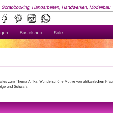
, Scrapbooking, Handarbeiten, Handwerken, Modellbau
ngen
Bastelshop
Sale
t alles zum Thema Afrika. Wunderschöne Motive von afrikanischen Fr
Beige und Schwarz.