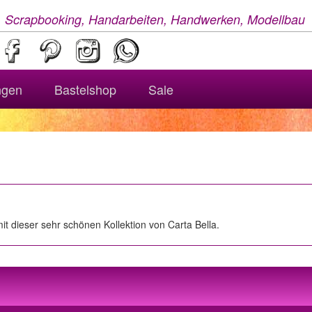
, Scrapbooking, Handarbeiten, Handwerken, Modellbau
ngen
Bastelshop
Sale
it dieser sehr schönen Kollektion von Carta Bella.