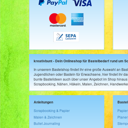
kreativbunt - Dein Onlineshop für Bastelbedarf rund um S
In unserem Bastelshop findet ihr eine große Auswahl an Bast
Jugendlichen oder Basteln für Erwachsene, hier findet ihr d
bunte Bastelideen auch über unser Angebot im Shop hinaus a
Scrapbooking, Nähen, Häkeln, Malen, Zeichnen, Handwerke
Anleitungen
Baste
Scrapbooking & Papier
Papier
Malen & Zeichnen
Planer
Bullet Journaling
Stemp