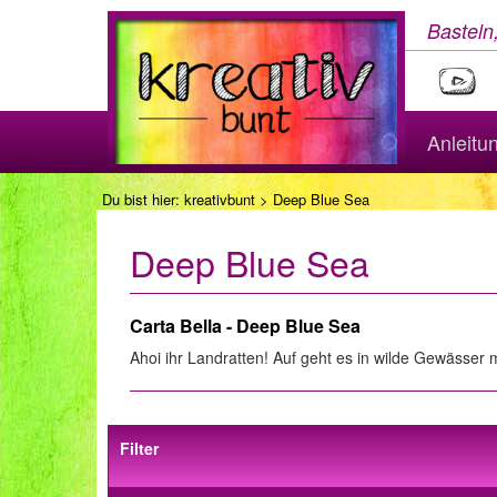
Basteln
Anleitu
Du bist hier:
kreativbunt
> Deep Blue Sea
Deep Blue Sea
Carta Bella - Deep Blue Sea
Ahoi ihr Landratten! Auf geht es in wilde Gewässer m
Filter