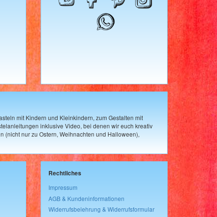
steln mit Kindern und Kleinkindern, zum Gestalten mit
elanleitungen inklusive Video, bei denen wir euch kreativ
n (nicht nur zu Ostern, Weihnachten und Halloween),
Rechtliches
Impressum
AGB & Kundeninformationen
Widerrufsbelehrung & Widerrufsformular