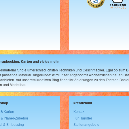
crapbooking, Karten und vieles mehr
elmaterial für die unterschiedlichsten Techniken und Geschmäcker. Egal ob zum Ba
as passende Material. Abgerundet wird unser Angebot mit wöchentlichen neuen Bast
nbieten. Auf unserem kreativen Blog findet ihr Anleitungen zu den Themen Bastel
n und Modellbau.
lshop
kreativbunt
 & Karton
Kontakt
 & Planer-Zubehör
Für Händler
el & Embossing
Stellenangebote