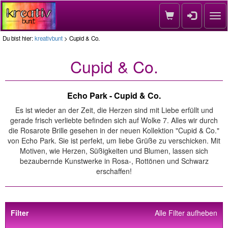
Nav
Du bist hier:
kreativbunt
> Cupid & Co.
Cupid & Co.
Echo Park - Cupid & Co.
Es ist wieder an der Zeit, die Herzen sind mit Liebe erfüllt und
gerade frisch verliebte befinden sich auf Wolke 7. Alles wir durch
die Rosarote Brille gesehen in der neuen Kollektion "Cupid & Co."
von Echo Park. Sie ist perfekt, um liebe Grüße zu verschicken. Mit
Motiven, wie Herzen, Süßigkeiten und Blumen, lassen sich
bezaubernde Kunstwerke in Rosa-, Rottönen und Schwarz
erschaffen!
Filter
Alle Filter aufheben