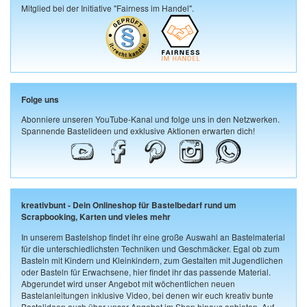
Mitglied bei der Initiative "Fairness im Handel".
Folge uns
Abonniere unseren YouTube-Kanal und folge uns in den Netzwerken.
Spannende Bastelideen und exklusive Aktionen erwarten dich!
kreativbunt - Dein Onlineshop für Bastelbedarf rund um
Scrapbooking, Karten und vieles mehr
In unserem Bastelshop findet ihr eine große Auswahl an Bastelmaterial
für die unterschiedlichsten Techniken und Geschmäcker. Egal ob zum
Basteln mit Kindern und Kleinkindern, zum Gestalten mit Jugendlichen
oder Basteln für Erwachsene, hier findet ihr das passende Material.
Abgerundet wird unser Angebot mit wöchentlichen neuen
Bastelanleitungen inklusive Video, bei denen wir euch kreativ bunte
Bastelideen auch über unser Angebot im Shop hinaus anbieten. Auf