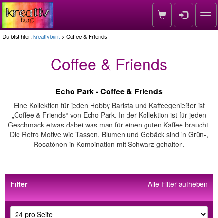
Nav
Du bist hier:
kreativbunt
> Coffee & Friends
Coffee & Friends
Echo Park - Coffee & Friends
Eine Kollektion für jeden Hobby Barista und Kaffeegenießer ist
„Coffee & Friends“ von Echo Park. In der Kollektion ist für jeden
Geschmack etwas dabei was man für einen guten Kaffee braucht.
Die Retro Motive wie Tassen, Blumen und Gebäck sind in Grün-,
Rosatönen in Kombination mit Schwarz gehalten.
Filter
Alle Filter aufheben