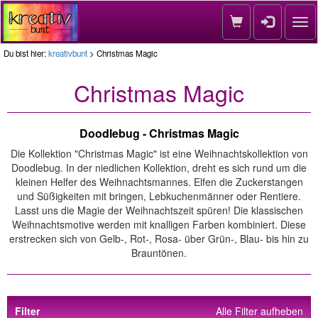
Nav
Du bist hier:
kreativbunt
> Christmas Magic
Christmas Magic
Doodlebug - Christmas Magic
Die Kollektion "Christmas Magic" ist eine Weihnachtskollektion von
Doodlebug. In der niedlichen Kollektion, dreht es sich rund um die
kleinen Helfer des Weihnachtsmannes. Elfen die Zuckerstangen
und Süßigkeiten mit bringen, Lebkuchenmänner oder Rentiere.
Lasst uns die Magie der Weihnachtszeit spüren! Die klassischen
Weihnachtsmotive werden mit knalligen Farben kombiniert. Diese
erstrecken sich von Gelb-, Rot-, Rosa- über Grün-, Blau- bis hin zu
Brauntönen.
Filter
Alle Filter aufheben