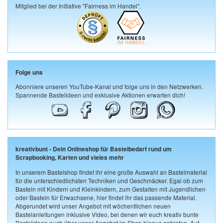
Mitglied bei der Initiative "Fairness im Handel".
Folge uns
Abonniere unseren YouTube-Kanal und folge uns in den Netzwerken.
Spannende Bastelideen und exklusive Aktionen erwarten dich!
kreativbunt - Dein Onlineshop für Bastelbedarf rund um
Scrapbooking, Karten und vieles mehr
In unserem Bastelshop findet ihr eine große Auswahl an Bastelmaterial
für die unterschiedlichsten Techniken und Geschmäcker. Egal ob zum
Basteln mit Kindern und Kleinkindern, zum Gestalten mit Jugendlichen
oder Basteln für Erwachsene, hier findet ihr das passende Material.
Abgerundet wird unser Angebot mit wöchentlichen neuen
Bastelanleitungen inklusive Video, bei denen wir euch kreativ bunte
Bastelideen auch über unser Angebot im Shop hinaus anbieten. Auf