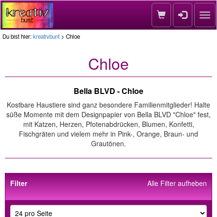
Nav
Du bist hier:
kreativbunt
> Chloe
Chloe
Bella BLVD - Chloe
Kostbare Haustiere sind ganz besondere Familienmitglieder! Halte
süße Momente mit dem Designpapier von Bella BLVD "Chloe" fest,
mit Katzen, Herzen, Pfotenabdrücken, Blumen, Konfetti,
Fischgräten und vielem mehr in Pink-, Orange, Braun- und
Grautönen.
Filter
Alle Filter aufheben