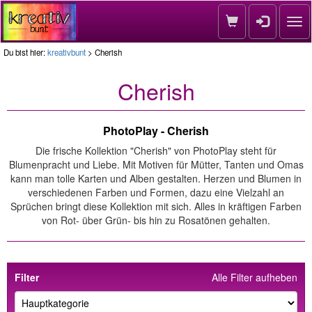
Nav
Du bist hier:
kreativbunt
> Cherish
Cherish
PhotoPlay - Cherish
Die frische Kollektion "Cherish" von PhotoPlay steht für
Blumenpracht und Liebe. Mit Motiven für Mütter, Tanten und Omas
kann man tolle Karten und Alben gestalten. Herzen und Blumen in
verschiedenen Farben und Formen, dazu eine Vielzahl an
Sprüchen bringt diese Kollektion mit sich. Alles in kräftigen Farben
von Rot- über Grün- bis hin zu Rosatönen gehalten.
Filter
Alle Filter aufheben