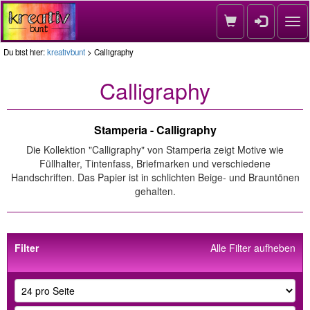
Nav
Du bist hier:
kreativbunt
> Calligraphy
Calligraphy
Stamperia - Calligraphy
Die Kollektion "Calligraphy" von Stamperia zeigt Motive wie
Füllhalter, Tintenfass, Briefmarken und verschiedene
Handschriften. Das Papier ist in schlichten Beige- und Brauntönen
gehalten.
Filter
Alle Filter aufheben