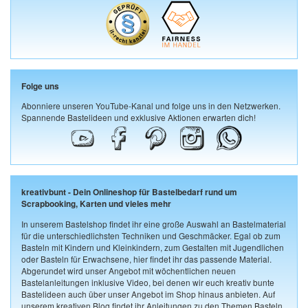
Folge uns
Abonniere unseren YouTube-Kanal und folge uns in den Netzwerken.
Spannende Bastelideen und exklusive Aktionen erwarten dich!
kreativbunt - Dein Onlineshop für Bastelbedarf rund um
Scrapbooking, Karten und vieles mehr
In unserem Bastelshop findet ihr eine große Auswahl an Bastelmaterial
für die unterschiedlichsten Techniken und Geschmäcker. Egal ob zum
Basteln mit Kindern und Kleinkindern, zum Gestalten mit Jugendlichen
oder Basteln für Erwachsene, hier findet ihr das passende Material.
Abgerundet wird unser Angebot mit wöchentlichen neuen
Bastelanleitungen inklusive Video, bei denen wir euch kreativ bunte
Bastelideen auch über unser Angebot im Shop hinaus anbieten. Auf
unserem kreativen Blog findet ihr Anleitungen zu den Themen Basteln