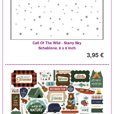
Call Of The Wild - Starry Sky
Schablone, 6 x 6 Inch
3,95 €