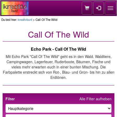
Nav
Du bist hier:
kreativbunt
> Call Of The Wild
Call Of The Wild
Echo Park - Call Of The Wild
Mit Echo Park "Call Of The Wild" geht es in den Wald. Waldtiere,
Campingwagen, Lagerfeuer, Ruderboote, Bäumen, Fische und
vieles mehr erwarten euch in einer bunten Mischung. Die
Farbpalette erstreckt sich von Rot-, Blau- und Grün- bis hin zu allen
Erdtönen.
Filter
Alle Filter aufheben