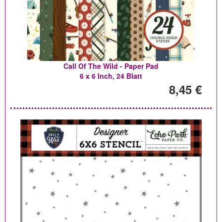
Call Of The Wild - Paper Pad
6 x 6 Inch, 24 Blatt
8,45 €