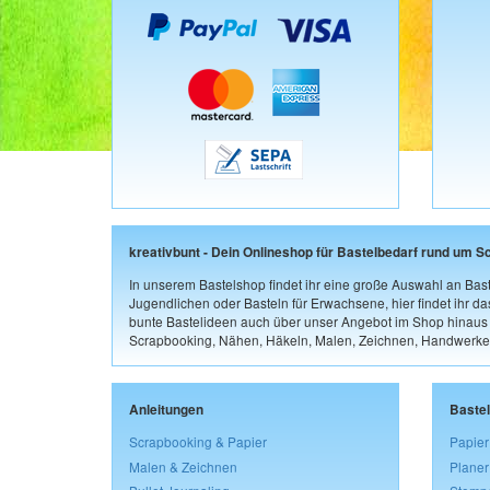
kreativbunt - Dein Onlineshop für Bastelbedarf rund um S
In unserem Bastelshop findet ihr eine große Auswahl an Bast
Jugendlichen oder Basteln für Erwachsene, hier findet ihr d
bunte Bastelideen auch über unser Angebot im Shop hinaus a
Scrapbooking, Nähen, Häkeln, Malen, Zeichnen, Handwerke
Anleitungen
Baste
Scrapbooking & Papier
Papier
Malen & Zeichnen
Planer