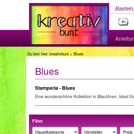
Basteln
Anleitu
Du bist hier:
kreativbunt
> Blues
Blues
Stamperia - Blues
Eine wunderschöne Kollektion in Blautönen. Ideal für
Filter