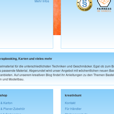
Mehr Infos
crapbooking, Karten und vieles mehr
elmaterial für die unterschiedlichsten Techniken und Geschmäcker. Egal ob zum Ba
as passende Material. Abgerundet wird unser Angebot mit wöchentlichen neuen Bast
nbieten. Auf unserem kreativen Blog findet ihr Anleitungen zu den Themen Bastel
n und Modellbau.
lshop
kreativbunt
 & Karton
Kontakt
 & Planer-Zubehör
Für Händler