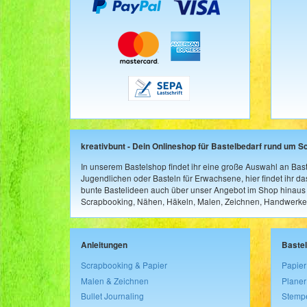
kreativbunt - Dein Onlineshop für Bastelbedarf rund um S
In unserem Bastelshop findet ihr eine große Auswahl an Bast
Jugendlichen oder Basteln für Erwachsene, hier findet ihr d
bunte Bastelideen auch über unser Angebot im Shop hinaus a
Scrapbooking, Nähen, Häkeln, Malen, Zeichnen, Handwerke
Anleitungen
Baste
Scrapbooking & Papier
Papier
Malen & Zeichnen
Planer
Bullet Journaling
Stemp