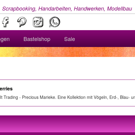
, Scrapbooking, Handarbeiten, Handwerken, Modellbau
ngen
Bastelshop
Sale
erries
 It Trading - Precious Marieke. Eine Kollektion mit Vögeln, Erd-, Blau- 