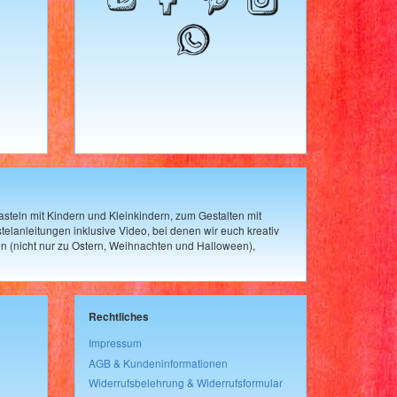
steln mit Kindern und Kleinkindern, zum Gestalten mit
elanleitungen inklusive Video, bei denen wir euch kreativ
n (nicht nur zu Ostern, Weihnachten und Halloween),
Rechtliches
Impressum
AGB & Kundeninformationen
Widerrufsbelehrung & Widerrufsformular