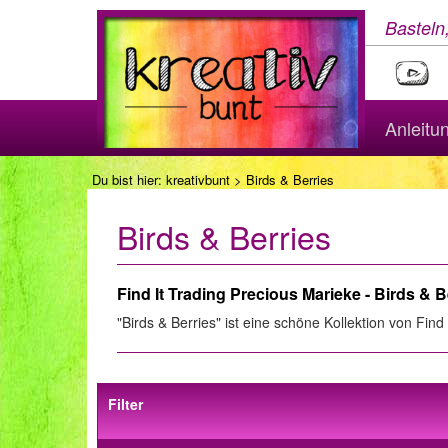
Basteln
Anleitu
Du bist hier:
kreativbunt
> Birds & Berries
Birds & Berries
Find It Trading Precious Marieke - Birds & B
"Birds & Berries" ist eine schöne Kollektion von Find
Filter