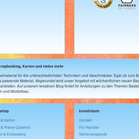
crapbooking, Karten und vieles mehr
elmaterial für die unterschiedlichsten Techniken und Geschmäcker. Egal ob zum Ba
as passende Material. Abgerundet wird unser Angebot mit wöchentlichen neuen Bast
nbieten. Auf unserem kreativen Blog findet ihr Anleitungen zu den Themen Bastel
n und Modellbau.
lshop
kreativbunt
 & Karton
Kontakt
 & Planer-Zubehör
Für Händler
el & Embossing
Stellenangebote