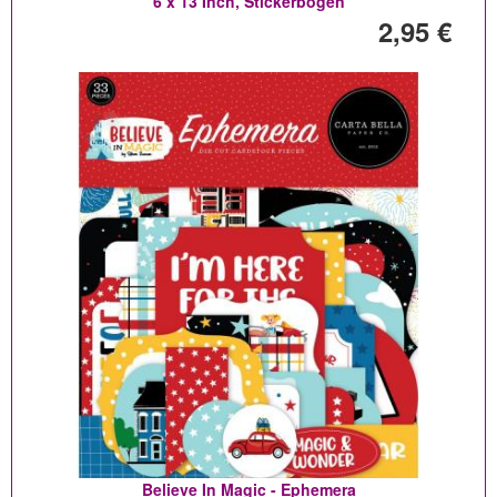
6 x 13 Inch, Stickerbogen
2,95 €
Believe In Magic - Ephemera