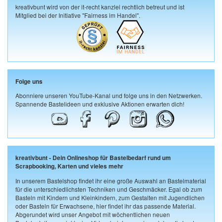
kreativbunt wird von der it-recht kanzlei rechtlich betreut und ist
Mitglied bei der Initiative "Fairness im Handel".
Folge uns
Abonniere unseren YouTube-Kanal und folge uns in den Netzwerken.
Spannende Bastelideen und exklusive Aktionen erwarten dich!
kreativbunt - Dein Onlineshop für Bastelbedarf rund um
Scrapbooking, Karten und vieles mehr
In unserem Bastelshop findet ihr eine große Auswahl an Bastelmaterial
für die unterschiedlichsten Techniken und Geschmäcker. Egal ob zum
Basteln mit Kindern und Kleinkindern, zum Gestalten mit Jugendlichen
oder Basteln für Erwachsene, hier findet ihr das passende Material.
Abgerundet wird unser Angebot mit wöchentlichen neuen