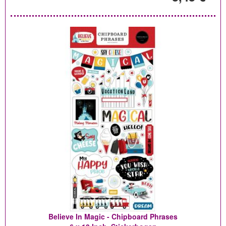
Believe In Magic - Chipboard Phrases