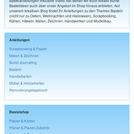
Bastelanleitungen inklusive Video, bei denen wir euch kreativ bunte
Bastelideen auch über unser Angebot im Shop hinaus anbieten. Auf
unserem kreativen Blog findet ihr Anleitungen zu den Themen Basteln
(nicht nur zu Ostern, Weihnachten und Halloween), Scrapbooking,
Nähen, Häkeln, Malen, Zeichnen, Handwerken und Modellbau.
Anleitungen
Scrapbooking & Papier
Malen & Zeichnen
Bullet Journaling
Basteln
Handarbeiten
Möbel & Holzarbeiten
Renovierungstagebuch
Bastelshop
Papier & Karton
Planer & Planer-Zubehör