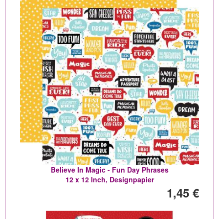
Believe In Magic - Fun Day Phrases
12 x 12 Inch, Designpapier
1,45 €