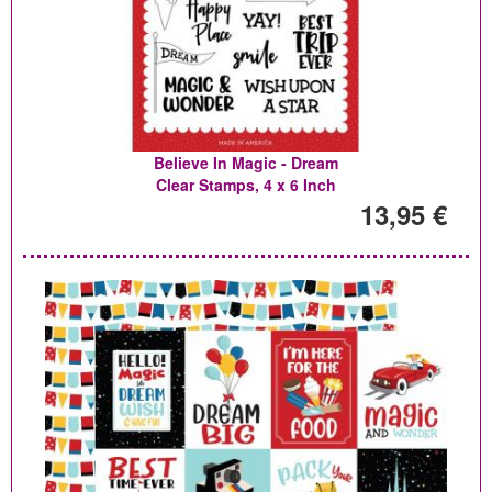
Believe In Magic - Dream
Clear Stamps, 4 x 6 Inch
13,95 €