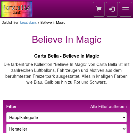
Nav
Du bist hier:
kreativbunt
> Believe In Magic
Believe In Magic
Carta Bella - Believe In Magic
Die farbenfrohe Kollektion "Believe In Magic" von Carta Bella ist mit
zahlreichen Luftballons, Fahrzeugen und Motiven aus dem
berühmtesten Freizeitpark ausgestattet. Alles in knalligen Farben
wie Blau, Gelb bis hin zu Rot und Schwarz.
Filter
Alle Filter aufheben