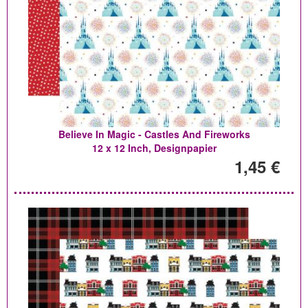
Believe In Magic - Castles And Fireworks
12 x 12 Inch, Designpapier
1,45 €