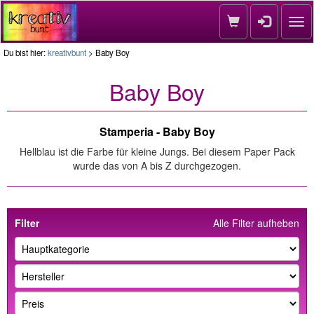
Nav
Du bist hier:
kreativbunt
> Baby Boy
Baby Boy
Stamperia - Baby Boy
Hellblau ist die Farbe für kleine Jungs. Bei diesem Paper Pack
wurde das von A bis Z durchgezogen.
Filter
Alle Filter aufheben