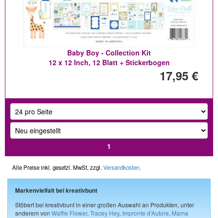
Baby Boy - Collection Kit
12 x 12 Inch, 12 Blatt + Stickerbogen
17,95 €
1
Alle Preise inkl. gesetzl. MwSt, zzgl.
Versandkosten
.
Markenvielfalt bei kreativbunt
Stöbert bei kreativbunt in einer großen Auswahl an Produkten, unter
anderem von
Waffle Flower
,
Tracey Hey
,
Impronte d'Autore
,
Mama