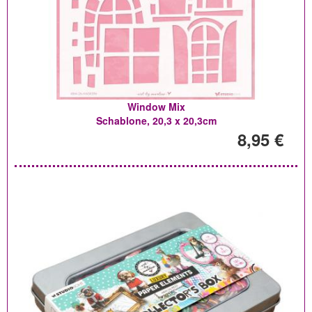
Window Mix
Schablone, 20,3 x 20,3cm
8,95 €