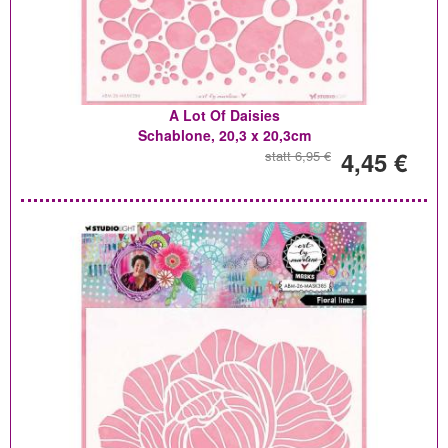
A Lot Of Daisies
Schablone, 20,3 x 20,3cm
4,45 €
statt 6,95 €