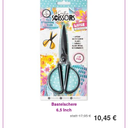
Bastelschere
6,5 Inch
10,45 €
statt 17,95 €