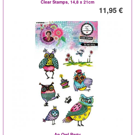
Clear Stamps, 14,8 x 21cm
11,95 €
An Owl Party