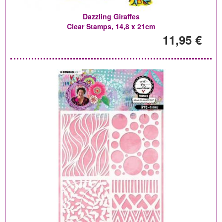
Dazzling Giraffes
Clear Stamps, 14,8 x 21cm
11,95 €