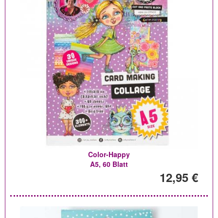
Color-Happy
A5, 60 Blatt
12,95 €