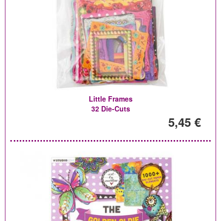
Little Frames
32 Die-Cuts
5,45 €