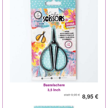
Bastelschere
3,5 Inch
8,95 €
statt 9,95 €