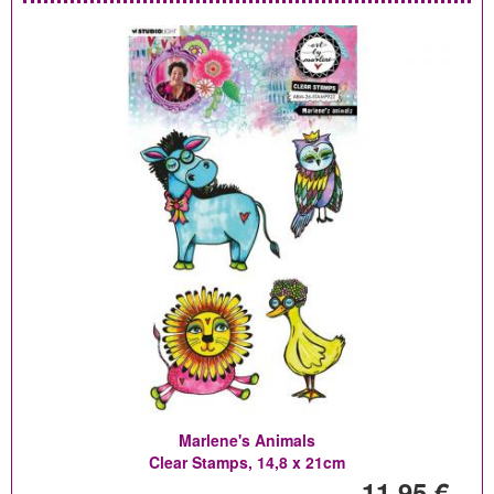
Marlene's Animals
Clear Stamps, 14,8 x 21cm
11,95 €