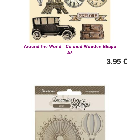
Around the World - Colored Wooden Shape
A5
3,95 €