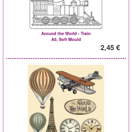
Around the World - Train
A5, Soft Mould
2,45 €