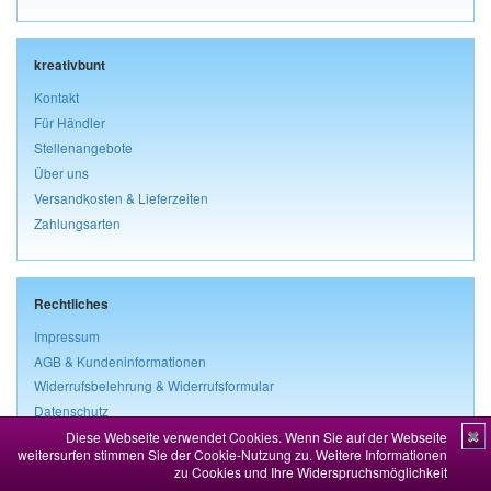
kreativbunt
Kontakt
Für Händler
Stellenangebote
Über uns
Versandkosten & Lieferzeiten
Zahlungsarten
Rechtliches
Impressum
AGB & Kundeninformationen
Widerrufsbelehrung & Widerrufsformular
Datenschutz
Diese Webseite verwendet Cookies. Wenn Sie auf der Webseite
✖
Vertrag widerrufen
weitersurfen stimmen Sie der Cookie-Nutzung zu.
Weitere Informationen
zu Cookies und Ihre Widerspruchsmöglichkeit