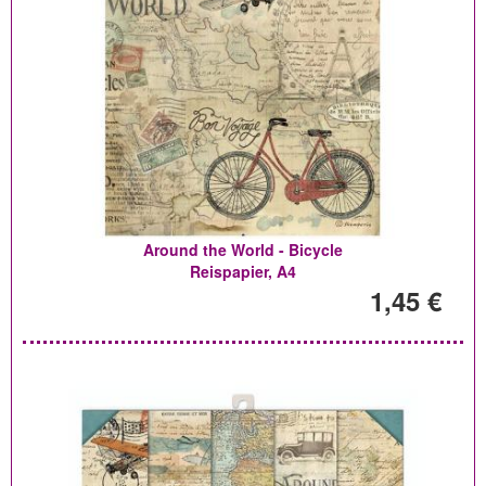
Around the World - Bicycle
Reispapier, A4
1,45 €