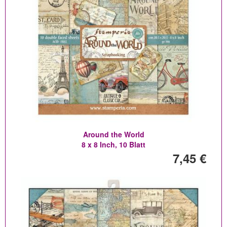
Around the World
8 x 8 Inch, 10 Blatt
7,45 €