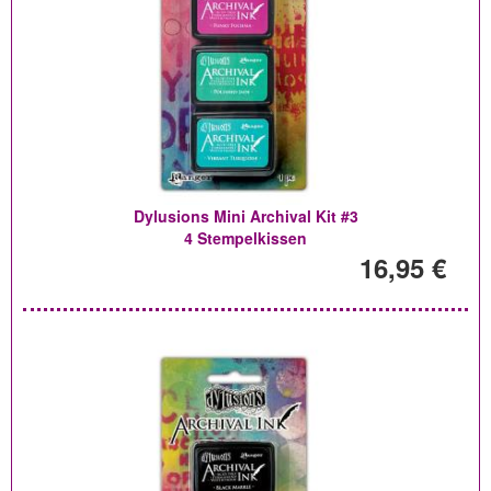
Dylusions Mini Archival Kit #3
4 Stempelkissen
16,95 €