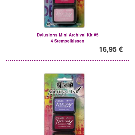
Dylusions Mini Archival Kit #5
4 Stempelkissen
16,95 €