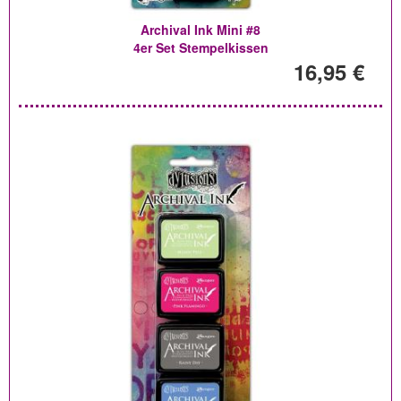
Archival Ink Mini #8
4er Set Stempelkissen
16,95 €