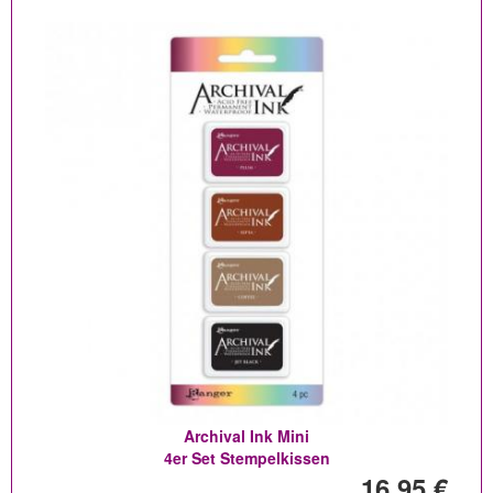
Archival Ink Mini
4er Set Stempelkissen
16,95 €