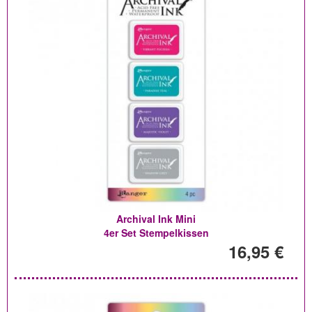
Archival Ink Mini
4er Set Stempelkissen
16,95 €