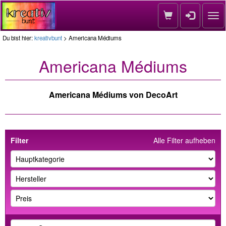
Nav
Du bist hier:
kreativbunt
> Americana Médiums
Americana Médiums
Americana Médiums von DecoArt
Filter
Alle Filter aufheben