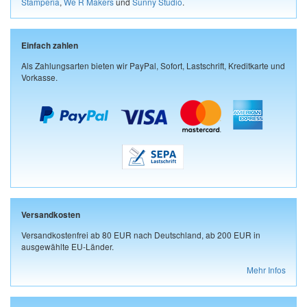
Stamperia
,
We R Makers
und
Sunny Studio
.
Einfach zahlen
Als Zahlungsarten bieten wir PayPal, Sofort, Lastschrift, Kreditkarte und
Vorkasse.
Versandkosten
Versandkostenfrei ab 80 EUR nach Deutschland, ab 200 EUR in
ausgewählte EU-Länder.
Mehr Infos