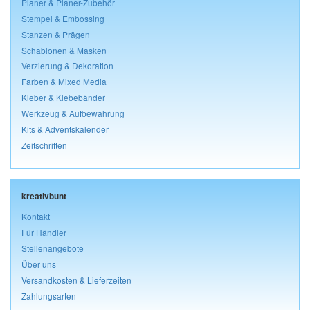
Planer & Planer-Zubehör
Stempel & Embossing
Stanzen & Prägen
Schablonen & Masken
Verzierung & Dekoration
Farben & Mixed Media
Kleber & Klebebänder
Werkzeug & Aufbewahrung
Kits & Adventskalender
Zeitschriften
kreativbunt
Kontakt
Für Händler
Stellenangebote
Über uns
Versandkosten & Lieferzeiten
Zahlungsarten