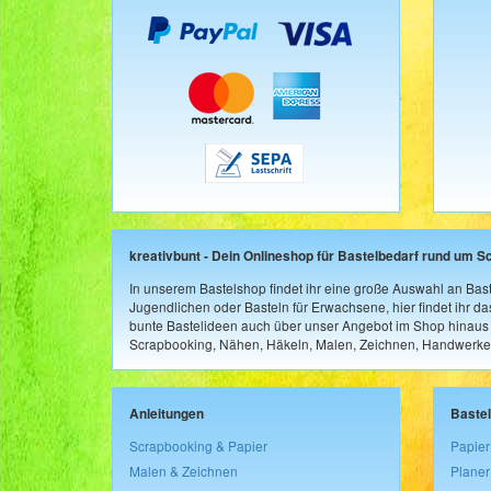
kreativbunt - Dein Onlineshop für Bastelbedarf rund um S
In unserem Bastelshop findet ihr eine große Auswahl an Bast
Jugendlichen oder Basteln für Erwachsene, hier findet ihr d
bunte Bastelideen auch über unser Angebot im Shop hinaus a
Scrapbooking, Nähen, Häkeln, Malen, Zeichnen, Handwerke
Anleitungen
Baste
Scrapbooking & Papier
Papier
Malen & Zeichnen
Planer