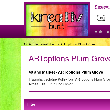
Basteln
Anleitu
Du bist hier:
kreativbunt
> ARToptions Plum Grove
ARToptions Plum Grov
49 and Market - ARToptions Plum Grove
Traumhaft schöne Kollektion "ARToptions Plum Grov
Altosa, Lila, Grün und Ocker.
Filter