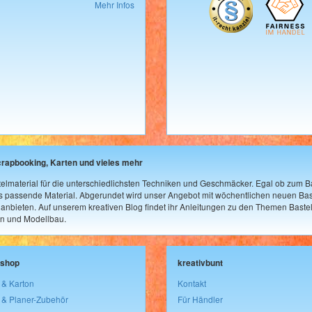
Mehr Infos
crapbooking, Karten und vieles mehr
elmaterial für die unterschiedlichsten Techniken und Geschmäcker. Egal ob zum Ba
as passende Material. Abgerundet wird unser Angebot mit wöchentlichen neuen Bast
nbieten. Auf unserem kreativen Blog findet ihr Anleitungen zu den Themen Bastel
n und Modellbau.
lshop
kreativbunt
 & Karton
Kontakt
 & Planer-Zubehör
Für Händler