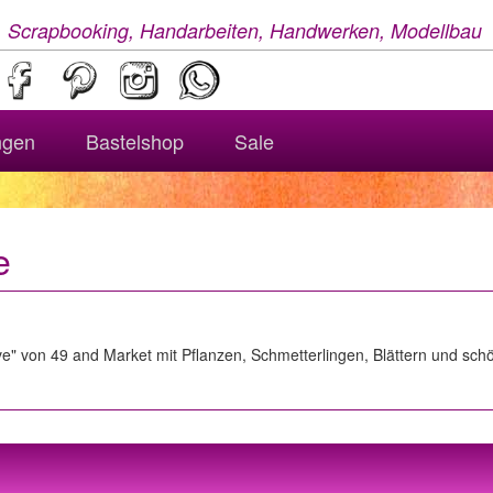
, Scrapbooking, Handarbeiten, Handwerken, Modellbau
ngen
Bastelshop
Sale
e
e" von 49 and Market mit Pflanzen, Schmetterlingen, Blättern und sch