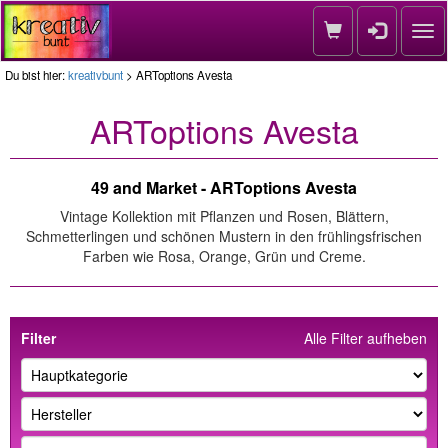
Nav
Du bist hier:
kreativbunt
> ARToptions Avesta
ARToptions Avesta
49 and Market - ARToptions Avesta
Vintage Kollektion mit Pflanzen und Rosen, Blättern,
Schmetterlingen und schönen Mustern in den frühlingsfrischen
Farben wie Rosa, Orange, Grün und Creme.
Filter
Alle Filter aufheben