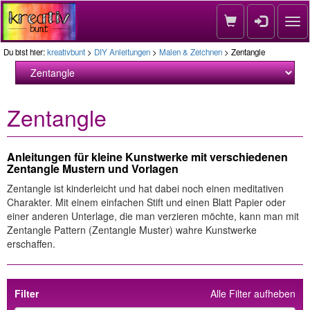
Nav
Du bist hier:
kreativbunt
>
DIY Anleitungen
>
Malen & Zeichnen
> Zentangle
Zentangle
Anleitungen für kleine Kunstwerke mit verschiedenen
Zentangle Mustern und Vorlagen
Zentangle ist kinderleicht und hat dabei noch einen meditativen
Charakter. Mit einem einfachen Stift und einen Blatt Papier oder
einer anderen Unterlage, die man verzieren möchte, kann man mit
Zentangle Pattern (Zentangle Muster) wahre Kunstwerke
erschaffen.
Filter
Alle Filter aufheben