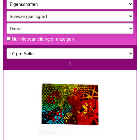
Nur Videoanleitungen anzeigen
1