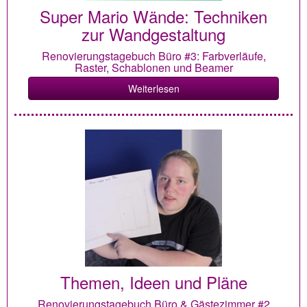
Super Mario Wände: Techniken
zur Wandgestaltung
Renovierungstagebuch Büro #3: Farbverläufe,
Raster, Schablonen und Beamer
Weiterlesen
Themen, Ideen und Pläne
Renovierungstagebuch Büro & Gästezimmer #2