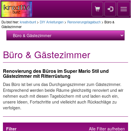
Nav
Du bist hier:
kreativbunt
>
DIY Anleitungen
>
Renovierungstagebuch
> Büro &
Gästezimmer
Büro & Gästezimmer
Renovierung des Büros im Super Mario Stil und
Gästezimmer mit Ritterrüstung
Das Büro ist bei uns das Durchgangszimmer zum Gästezimmer.
Entsprechend werden beide Räume gleichzeitig renoviert und wir
nehmen euch mit diesen Tagebüchern mit und laden euch ein,
unsere Ideen, Fortschritte und vielleicht auch Rückschläge zu
verfolgen.
Filter
Alle Filter aufheben