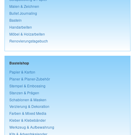
Malen & Zeichnen
Bullet Journaling
Basteln
Handarbeiten
Möbel & Holzarbeiten
Renovierungstagebuch
Bastelshop
Papier & Karton
Planer & Planer-Zubehör
Stempel & Embossing
Stanzen & Prägen
Schablonen & Masken
Verzierung & Dekoration
Farben & Mixed Media
Kleber & Klebebänder
Werkzeug & Aufbewahrung
Kits & Adventskalender