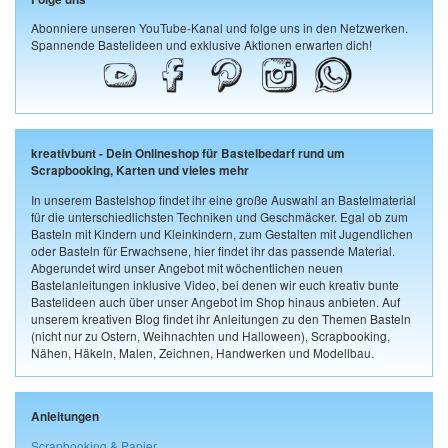
Abonniere unseren YouTube-Kanal und folge uns in den Netzwerken.
Spannende Bastelideen und exklusive Aktionen erwarten dich!
kreativbunt - Dein Onlineshop für Bastelbedarf rund um
Scrapbooking, Karten und vieles mehr
In unserem Bastelshop findet ihr eine große Auswahl an Bastelmaterial
für die unterschiedlichsten Techniken und Geschmäcker. Egal ob zum
Basteln mit Kindern und Kleinkindern, zum Gestalten mit Jugendlichen
oder Basteln für Erwachsene, hier findet ihr das passende Material.
Abgerundet wird unser Angebot mit wöchentlichen neuen
Bastelanleitungen inklusive Video, bei denen wir euch kreativ bunte
Bastelideen auch über unser Angebot im Shop hinaus anbieten. Auf
unserem kreativen Blog findet ihr Anleitungen zu den Themen Basteln
(nicht nur zu Ostern, Weihnachten und Halloween), Scrapbooking,
Nähen, Häkeln, Malen, Zeichnen, Handwerken und Modellbau.
Anleitungen
Scrapbooking & Papier