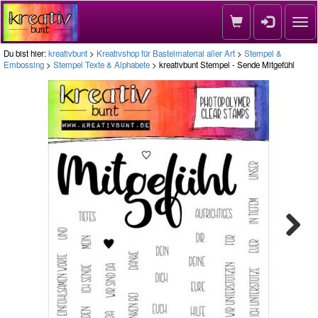
Nav
Du bist hier:
kreativbunt
>
Kreativshop für Bastelmaterial aller Art
>
Stempel &
Embossing
>
Stempel Texte & Alphabete
> kreativbunt Stempel - Sende Mitgefühl
Next