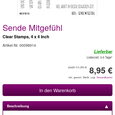
Sende Mitgefühl
Clear Stamps, 4 x 4 Inch
Artikel-Nr. 00098914
Lieferbar
Lieferzeit: 3-5 Tage*
8,95 €
statt 11,95 €
inkl. gesetzl. MwSt, zzgl.
Versandkosten
In den Warenkorb
Beschreibung