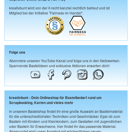
kreativbunt wird von der it-recht kanzlei rechtlich betreut und ist
Mitglied bei der Initiative "Fairness im Handel".
Folge uns
Abonniere unseren YouTube-Kanal und folge uns in den Netzwerken.
Spannende Bastelideen und exklusive Aktionen erwarten dich!
kreativbunt - Dein Onlineshop für Bastelbedarf rund um
Scrapbooking, Karten und vieles mehr
In unserem Bastelshop findet ihr eine große Auswahl an Bastelmaterial
für die unterschiedlichsten Techniken und Geschmäcker. Egal ob zum
Basteln mit Kindern und Kleinkindern, zum Gestalten mit Jugendlichen
oder Basteln für Erwachsene, hier findet ihr das passende Material.
Abgerundet wird unser Angebot mit wöchentlichen neuen