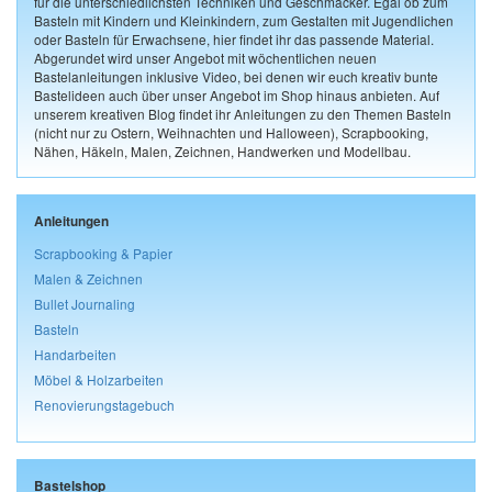
für die unterschiedlichsten Techniken und Geschmäcker. Egal ob zum
Basteln mit Kindern und Kleinkindern, zum Gestalten mit Jugendlichen
oder Basteln für Erwachsene, hier findet ihr das passende Material.
Abgerundet wird unser Angebot mit wöchentlichen neuen
Bastelanleitungen inklusive Video, bei denen wir euch kreativ bunte
Bastelideen auch über unser Angebot im Shop hinaus anbieten. Auf
unserem kreativen Blog findet ihr Anleitungen zu den Themen Basteln
(nicht nur zu Ostern, Weihnachten und Halloween), Scrapbooking,
Nähen, Häkeln, Malen, Zeichnen, Handwerken und Modellbau.
Anleitungen
Scrapbooking & Papier
Malen & Zeichnen
Bullet Journaling
Basteln
Handarbeiten
Möbel & Holzarbeiten
Renovierungstagebuch
Bastelshop