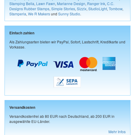
Stamping Bella
,
Lawn Fawn
,
Marianne Design
,
Ranger Ink
,
C.C.
Designs Rubber Stamps
,
Simple Stories
,
Sizzix
,
StudioLight
,
Tombow
,
Stamperia
,
We R Makers
und
Sunny Studio
.
Einfach zahlen
Als Zahlungsarten bieten wir PayPal, Sofort, Lastschrift, Kreditkarte und
Vorkasse.
Versandkosten
Versandkostenfrei ab 80 EUR nach Deutschland, ab 200 EUR in
ausgewählte EU-Länder.
Mehr Infos