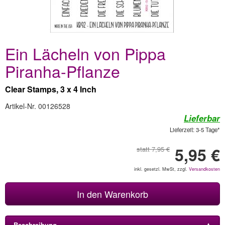
Ein Lächeln von Pippa
Piranha-Pflanze
Clear Stamps, 3 x 4 Inch
Artikel-Nr. 00126528
Lieferbar
Lieferzeit: 3-5 Tage*
5,95 €
statt 7,95 €
inkl. gesetzl. MwSt, zzgl.
Versandkosten
In den Warenkorb
Beschreibung