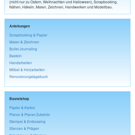
(nicht nur zu Ostern, Weihnachten und Halloween), Scrapbooking,
Nähen, Häkeln, Malen, Zeichnen, Handwerken und Modellbau.
Anleitungen
Scrapbooking & Papier
Malen & Zeichnen
Bullet Journaling
Basteln
Handarbeiten
Möbel & Holzarbeiten
Renovierungstagebuch
Bastelshop
Papier & Karton
Planer & Planer-Zubehör
Stempel & Embossing
Stanzen & Prägen