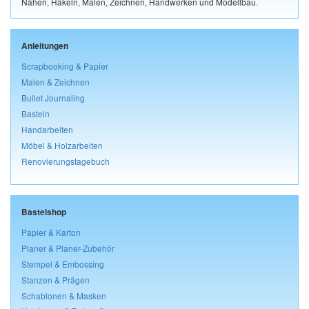
Nähen, Häkeln, Malen, Zeichnen, Handwerken und Modellbau.
Anleitungen
Scrapbooking & Papier
Malen & Zeichnen
Bullet Journaling
Basteln
Handarbeiten
Möbel & Holzarbeiten
Renovierungstagebuch
Bastelshop
Papier & Karton
Planer & Planer-Zubehör
Stempel & Embossing
Stanzen & Prägen
Schablonen & Masken