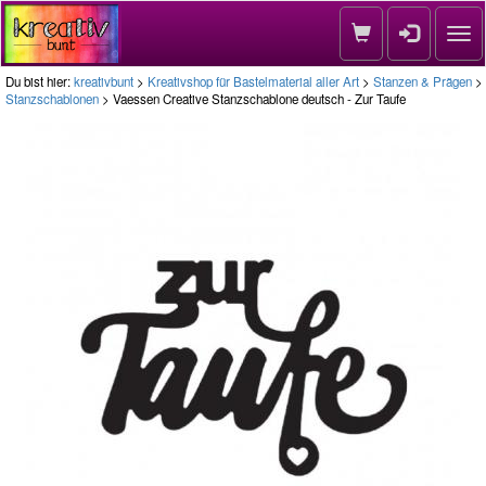
Nav
Du bist hier:
kreativbunt
>
Kreativshop für Bastelmaterial aller Art
>
Stanzen & Prägen
>
Stanzschablonen
> Vaessen Creative Stanzschablone deutsch - Zur Taufe