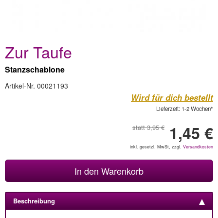
Zur Taufe
Stanzschablone
Artikel-Nr. 00021193
Wird für dich bestellt
Lieferzeit: 1-2 Wochen*
1,45 €
statt 3,95 €
inkl. gesetzl. MwSt, zzgl.
Versandkosten
In den Warenkorb
Beschreibung