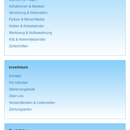
Schablonen & Masken
Verzierung & Dekoration
Farben & Mixed Media
Kleber & Klebebänder
Werkzeug & Aufbewahrung
Kits & Adventskalender
Zeitschriften
kreativbunt
Kontakt
Für Händler
Stellenangebote
Über uns
Versandkosten & Lieferzeiten
Zahlungsarten