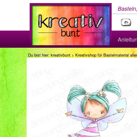
Basteln
Anleitu
Du bist hier:
kreativbunt
>
Kreativshop für Bastelmaterial aller