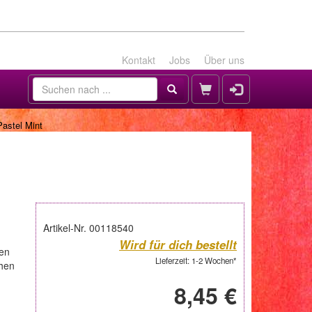
Kontakt
Jobs
Über uns
Pastel Mint
Artikel-Nr. 00118540
Wird für dich bestellt
ten
Lieferzeit: 1-2 Wochen*
chen
8,45 €