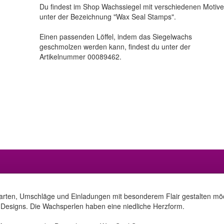
Du findest im Shop Wachssiegel mit verschiedenen Motiv
unter der Bezeichnung "Wax Seal Stamps".
Einen passenden Löffel, indem das Siegelwachs
geschmolzen werden kann, findest du unter der
Artikelnummer 00089462.
 Karten, Umschläge und Einladungen mit besonderem Flair gestalten mö
n Designs. Die Wachsperlen haben eine niedliche Herzform.