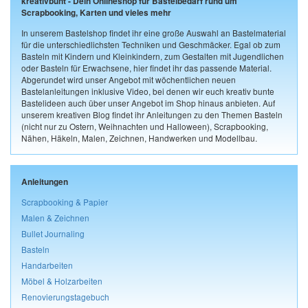
kreativbunt - Dein Onlineshop für Bastelbedarf rund um
Scrapbooking, Karten und vieles mehr
In unserem Bastelshop findet ihr eine große Auswahl an Bastelmaterial
für die unterschiedlichsten Techniken und Geschmäcker. Egal ob zum
Basteln mit Kindern und Kleinkindern, zum Gestalten mit Jugendlichen
oder Basteln für Erwachsene, hier findet ihr das passende Material.
Abgerundet wird unser Angebot mit wöchentlichen neuen
Bastelanleitungen inklusive Video, bei denen wir euch kreativ bunte
Bastelideen auch über unser Angebot im Shop hinaus anbieten. Auf
unserem kreativen Blog findet ihr Anleitungen zu den Themen Basteln
(nicht nur zu Ostern, Weihnachten und Halloween), Scrapbooking,
Nähen, Häkeln, Malen, Zeichnen, Handwerken und Modellbau.
Anleitungen
Scrapbooking & Papier
Malen & Zeichnen
Bullet Journaling
Basteln
Handarbeiten
Möbel & Holzarbeiten
Renovierungstagebuch