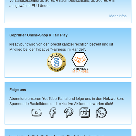
Versandkostenfrei ab 80 EUR nach Deutschland, ab 200 EUR in
ausgewählte EU-Länder.
Mehr Infos
Geprüfter Online-Shop & Fair Play
kreativbunt wird von der it-recht kanzlei rechtlich betreut und ist
Mitglied bei der Initiative "Fairness im Handel".
Folge uns
Abonniere unseren YouTube-Kanal und folge uns in den Netzwerken.
Spannende Bastelideen und exklusive Aktionen erwarten dich!