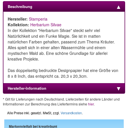
Beschreibung
Hersteller:
Stamperia
Kollektion:
Herbarium Silvae
In der Kollektion "Herbarium Silvae" steckt sehr viel
Natürlichkeit und ein Funke Magie. Sie ist in matten
natürlichen Farben gehalten, passend zum Thema Kräuter.
Alles spielt sich in einer alten Wassermühle und einem
mystischen Wald ab. Eine schöne Grundlage für allerlei
kreative Projekte.
Das doppelseitig bedruckte Designpapier hat eine Größe von
8 x 8 Inch, das entspricht ca. 20,3 x 20,3cm.
Hersteller-Information
* Gilt für Lieferungen nach Deutschland. Lieferzeiten für andere Länder und
Informationen zur Berechnung des Liefertermins siehe
hier
.
Alle Preise inkl. gesetzl. MwSt, zzgl.
Versandkosten
.
Markenvielfalt bei kreativbunt