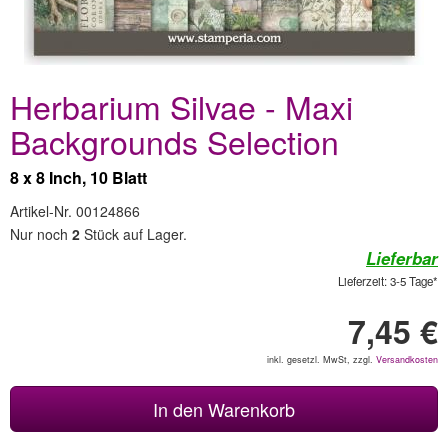
Herbarium Silvae - Maxi
Backgrounds Selection
8 x 8 Inch, 10 Blatt
Artikel-Nr. 00124866
Nur noch
2
Stück auf Lager.
Lieferbar
Lieferzeit: 3-5 Tage*
7,45 €
inkl. gesetzl. MwSt, zzgl.
Versandkosten
In den Warenkorb